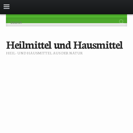
Heilmittel und Hausmittel
HEIL- UND HAUSMITTEL AUS DER NATUR