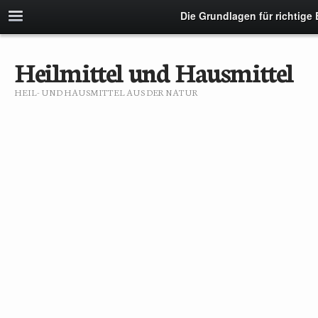
Die Grundlagen für richtige
Heilmittel und Hausmittel
HEIL- UND HAUSMITTEL AUS DER NATUR