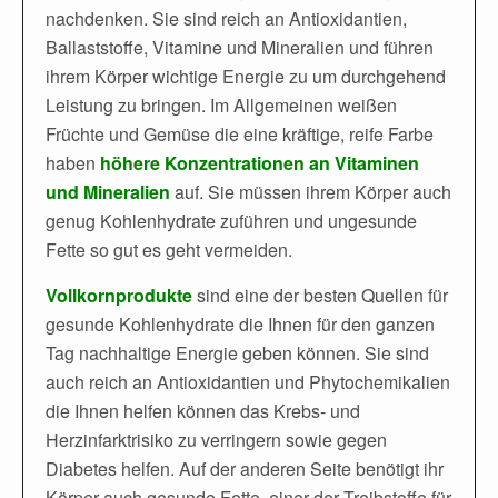
nachdenken. Sie sind reich an Antioxidantien,
Ballaststoffe, Vitamine und Mineralien und führen
ihrem Körper wichtige Energie zu um durchgehend
Leistung zu bringen. Im Allgemeinen weißen
Früchte und Gemüse die eine kräftige, reife Farbe
haben
höhere Konzentrationen an Vitaminen
und Mineralien
auf. Sie müssen ihrem Körper auch
genug Kohlenhydrate zuführen und ungesunde
Fette so gut es geht vermeiden.
Vollkornprodukte
sind eine der besten Quellen für
gesunde Kohlenhydrate die Ihnen für den ganzen
Tag nachhaltige Energie geben können. Sie sind
auch reich an Antioxidantien und Phytochemikalien
die Ihnen helfen können das Krebs- und
Herzinfarktrisiko zu verringern sowie gegen
Diabetes helfen. Auf der anderen Seite benötigt ihr
Körper auch gesunde Fette, einer der Treibstoffe für