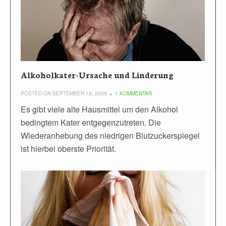
Alkoholkater-Ursache und Linderung
POSTED ON SEPTEMBER 18, 2008
1 KOMMENTAR
Es gibt viele alte Hausmittel um den Alkohol
bedingtem Kater entgegenzutreten. Die
Wiederanhebung des niedrigen Blutzuckerspiegel
ist hierbei oberste Priorität.