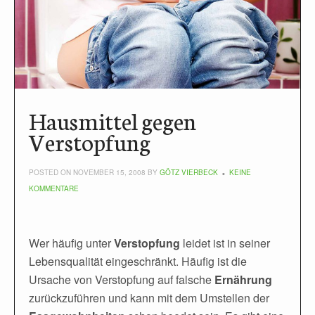
Hausmittel gegen
Verstopfung
POSTED ON NOVEMBER 15, 2008 BY
GÖTZ VIERBECK
KEINE
KOMMENTARE
Wer häufig unter
Verstopfung
leidet ist in seiner
Lebensqualität eingeschränkt. Häufig ist die
Ursache von Verstopfung auf falsche
Ernährung
zurückzuführen und kann mit dem Umstellen der