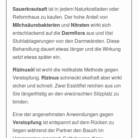
Sauerkrautsaft
ist in jedem Naturkostladen oder
Reformhaus zu kaufen. Der hohe Anteil von
Milchsäurebakterien
und
Nitraten
wirkt sich
entschlackend auf die
Darmflora
aus und löst
Stuhlablagerungen von den Darmwänden. Diese
Behandlung dauert etwas länger und die Wirkung
setzt etwas später ein.
Rizinusöl
ist wohl die redikalste Methode gegen
Verstopfung.
Rizinus
schmeckt ekelhaft aber wirkt
sicher und schnell. Zwei Esslöffel reichen aus um
Sie längerfristig an den erwünschten Sitzplatz zu
binden.
Eine der angenehmsten Anwendungen gegen
Verstopfung
ist entspannt auf dem Rücken zu
liegen während der Partner den Bauch im