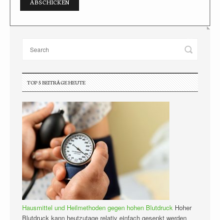
TOP 5 BEITRÄGE HEUTE
Hausmittel und Heilmethoden gegen hohen Blutdruck
Hoher
Blutdruck kann heutzutage relativ einfach gesenkt werden