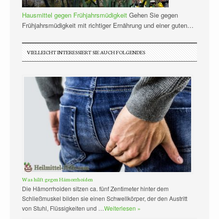
Hausmittel gegen Frühjahrsmüdigkeit
Gehen Sie gegen
Frühjahrsmüdigkeit mit richtiger Ernährung und einer guten…
VIELLEICHT INTERESSIERT SIE AUCH FOLGENDES
Was hilft gegen Hämorrhoiden
Die Hämorrhoiden sitzen ca. fünf Zentimeter hinter dem
Schließmuskel bilden sie einen Schwellkörper, der den Austritt
von Stuhl, Flüssigkeiten und …
Weiterlesen »