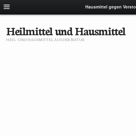
Hausmittel gegen Verst
Heilmittel und Hausmittel
HEIL- UND HAUSMITTEL AUS DER NATUR