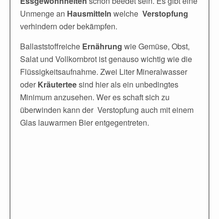
Essgewohnheiten
schon beedet sein. Es gibt eine
Unmenge an
Hausmitteln
welche
Verstopfung
verhindern oder bekämpfen.
Ballaststoffreiche
Ernährung
wie Gemüse, Obst,
Salat und Vollkornbrot ist genauso wichtig wie die
Flüssigkeitsaufnahme. Zwei Liter Mineralwasser
oder
Kräutertee
sind hier als ein unbedingtes
Minimum anzusehen. Wer es schaft sich zu
überwinden kann der Verstopfung auch mit einem
Glas lauwarmen Bier entgegentreten.