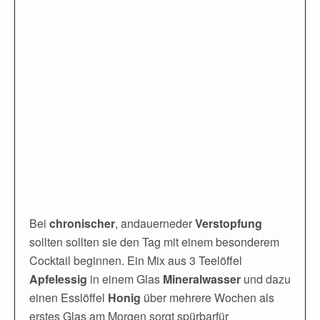
Bei
chronischer
, andauerneder
Verstopfung
sollten sollten sie den Tag mit einem besonderem
Cocktail beginnen. Ein Mix aus 3 Teelöffel
Apfelessig
in einem Glas
Mineralwasser
und dazu
einen Esslöffel
Honig
über mehrere Wochen als
erstes Glas am Morgen sorgt spürbarfür