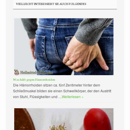
VIELLEICHT INTERESSIERT SIE AUCH FOLGENDES
Was hilft gegen Hämorrhoiden
Die Hämorrhoiden sitzen ca. fünf Zentimeter hinter dem
Schließmuskel bilden sie einen Schwellkörper, der den Austritt
von Stuhl, Flüssigkeiten und …
Weiterlesen »