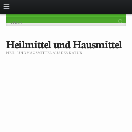
Heilmittel und Hausmittel
HEIL- UND HAUSMITTEL AUS DER NATUR