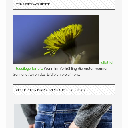
TOP 5 BEITRÄGE HEUTE
Huflattich
– tussilago farfara
Wenn im Vorfrühling die ersten warmen
Sonnenstrahlen das Erdreich erwärmen…
VIELLEICHT INTERESSIERT SIE AUCH FOLGENDES