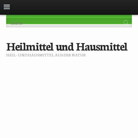
Heilmittel und Hausmittel
HEIL- UND HAUSMITTEL AUS DER NATUR