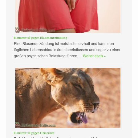
Hausmittel gegen Blasenentzündung
Eine Blasenentzündung ist meist schmerzhaft und kann den
täglichen Lebensablauf extrem beeinflussen und sogar zu einer
großen psychischen Belastung führen. …
Weiterlesen »
Hausmittel gegen Heiserkeit