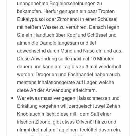
unangenehme Begleierscheinungen zu
bekämpfen. Hierfür genügen ein paar Tropfen
Eukalyptusöl oder Zitronenöl in einer Schüssel
mit heißem Wasser zu verrühren. Danach legen
Sie ein Handtuch über Kopf und Schüssel und
atmen die Dampfe langesam und tief
abwechselnd durch Mund und Nase ein und aus.
Diese Anwendung sollte maximal 10 Minuten
dauern und kann am Tag bis zu 3 mal wiederholt
werden. Drogerien und Fachhandel haben auch
meistens Inhalationsgeräte auf Lager, welche
diese Art der Anwendung erleichtern.
Wer etwas massiver gegen Halsschmerzen und
Erkältung vorgehen will zerquetscht zwei Zehen
Knoblauch mischt diese mit dem Saft einer
frischen Zitrone, gibt etwas Olivenöl hinzu und
nimmt dreimal am Tag einen Teelöffel davon ein.