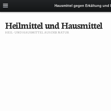
Hausmittel gegen Erkältung und
Heilmittel und Hausmittel
HEIL- UND HAUSMITTEL AUS DER NATUR