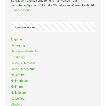
Es ist feucht und kalt draußen und man versucht das
menschenmögliche nicht vor die Tür gehen zu müssen. Leider ist
…
Weiterlesen »
THEMENBEREICHE
Allgemein
Bewegung
Der Gesundheitsblog
Ernährung
Gelbe Blütenfarbe
Grüne Blütenfarbe
Hausmittel
Heilmethoden
Heilmittel
Heilpflanzen
Korbblütler
Lifestyle