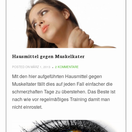
Hausmittel gegen Muskelkater
POSTED ON MÄRZ 1, 2013
2 KOMMENTARE
Mit den hier aufgeführten Hausmittel gegen
Muskeltater fällt dies auf jeden Fall einfacher die
schmerzhaften Tage zu überstehen. Das Beste ist
nach wie vor regelmäßiges Training damit man
nicht einrostet.