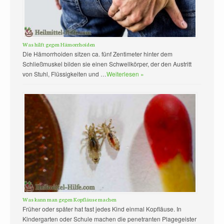
Was hilft gegen Hämorrhoiden
Die Hämorrhoiden sitzen ca. fünf Zentimeter hinter dem
Schließmuskel bilden sie einen Schwellkörper, der den Austritt
von Stuhl, Flüssigkeiten und …
Weiterlesen »
Was kann man gegen Kopfläuse machen
Früher oder später hat fast jedes Kind einmal Kopfläuse. In
Kindergarten oder Schule machen die penetranten Plagegeister