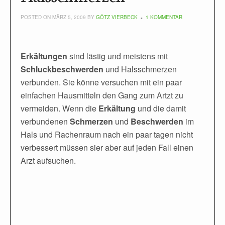
POSTED ON MÄRZ 5, 2009 BY
GÖTZ VIERBECK
1 KOMMENTAR
Erkältungen
sind lästig und meistens mit
Schluckbeschwerden
und Halsschmerzen
verbunden. Sie könne versuchen mit ein paar
einfachen Hausmitteln den Gang zum Artzt zu
vermeiden. Wenn die
Erkältung
und die damit
verbundenen
Schmerzen
und
Beschwerden
im
Hals und Rachenraum nach ein paar tagen nicht
verbessert müssen sier aber auf jeden Fall einen
Arzt aufsuchen.