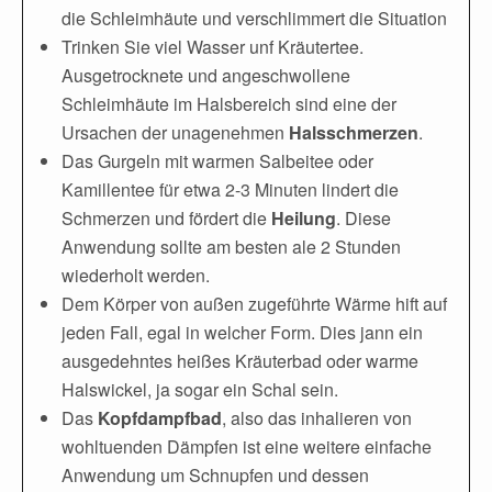
die Schleimhäute und verschlimmert die Situation
Trinken Sie viel Wasser unf Kräutertee.
Ausgetrocknete und angeschwollene
Schleimhäute im Halsbereich sind eine der
Ursachen der unagenehmen
Halsschmerzen
.
Das Gurgeln mit warmen Salbeitee oder
Kamillentee für etwa 2-3 Minuten lindert die
Schmerzen und fördert die
Heilung
. Diese
Anwendung sollte am besten ale 2 Stunden
wiederholt werden.
Dem Körper von außen zugeführte Wärme hift auf
jeden Fall, egal in welcher Form. Dies jann ein
ausgedehntes heißes Kräuterbad oder warme
Halswickel, ja sogar ein Schal sein.
Das
Kopfdampfbad
, also das inhalieren von
wohltuenden Dämpfen ist eine weitere einfache
Anwendung um Schnupfen und dessen