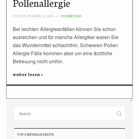
Pollenallergie
POSTED ON APRIL 9, 2009
1 KOMMENTAR
Bei leichten Allergieanfällen können Sie schon
ausreichen und für manche Allergiker waren Sie
das Wundermittel schlechthin. Schweren Pollen
Allergie Fälle kommen aber um eine ärztliche
Betreuung nicht umhin.
weiter lesen »
TOP 5 BEITRÄGE HEUTE