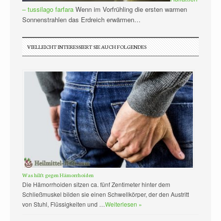
– tussilago farfara
Wenn im Vorfrühling die ersten warmen
Sonnenstrahlen das Erdreich erwärmen…
VIELLEICHT INTERESSIERT SIE AUCH FOLGENDES
Was hilft gegen Hämorrhoiden
Die Hämorrhoiden sitzen ca. fünf Zentimeter hinter dem
Schließmuskel bilden sie einen Schwellkörper, der den Austritt
von Stuhl, Flüssigkeiten und …
Weiterlesen »