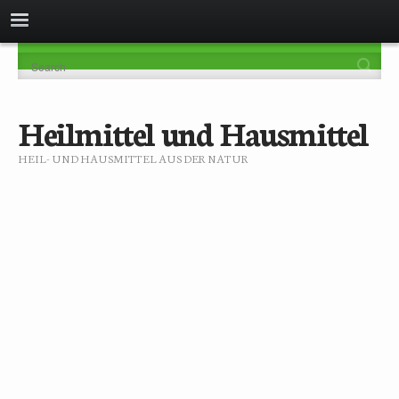
Heilmittel und Hausmittel
HEIL- UND HAUSMITTEL AUS DER NATUR