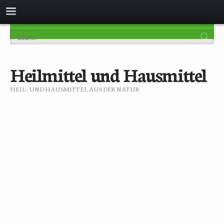
Heilmittel und Hausmittel
HEIL- UND HAUSMITTEL AUS DER NATUR