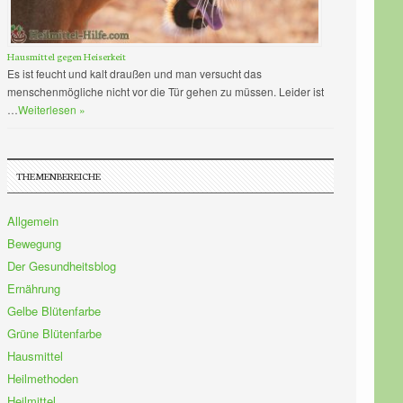
Hausmittel gegen Heiserkeit
Es ist feucht und kalt draußen und man versucht das
menschenmögliche nicht vor die Tür gehen zu müssen. Leider ist
…
Weiterlesen »
THEMENBEREICHE
Allgemein
Bewegung
Der Gesundheitsblog
Ernährung
Gelbe Blütenfarbe
Grüne Blütenfarbe
Hausmittel
Heilmethoden
Heilmittel