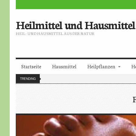
Heilmittel und Hausmittel
HEIL- UND HAUSMITTEL AUS DER NATUR
Startseite
Hausmittel
Heilpflanzen
H
TRENDING