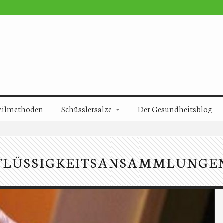
eilmethoden
Schüsslersalze
Der Gesundheitsblog
FLÜSSIGKEITSANSAMMLUNGE