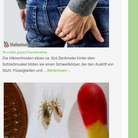
Was hilft gegen Hämorrhoiden
Die Hämorrhoiden sitzen ca. fünf Zentimeter hinter dem
Schließmuskel bilden sie einen Schwellkörper, der den Austritt von
Stuhl, Flüssigkeiten und …
Weiterlesen »