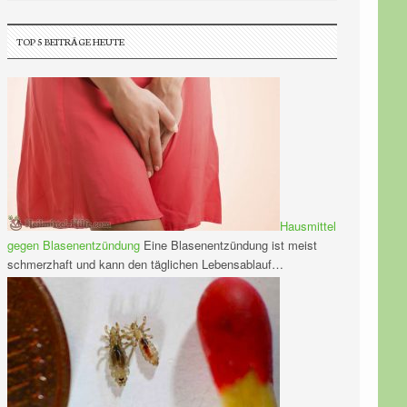
TOP 5 BEITRÄGE HEUTE
Hausmittel
gegen Blasenentzündung
Eine Blasenentzündung ist meist
schmerzhaft und kann den täglichen Lebensablauf…