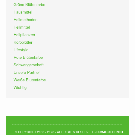
Grüne Blütenfarbe
Hausmittel
Heilmethoden
Heilmittel
Heilpflanzen
Korbblütler
Lifestyle
Rote Blütenfarbe
Schwangerschaft
Unsere Partner
Weiße Blütenfarbe
Wichtig
© COPYRIGHT 2008 - 2020 - ALL RIGHTS RESERVED. -
DUMAGUETEINFO