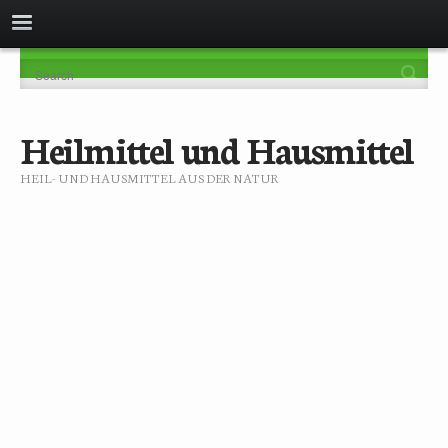
Heilmittel und Hausmittel
HEIL- UND HAUSMITTEL AUS DER NATUR