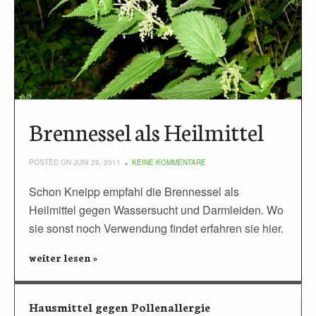
Brennessel als Heilmittel
POSTED ON JUNI 29, 2011
KEINE KOMMENTARE
Schon Kneipp empfahl die Brennessel als
Heilmittel gegen Wassersucht und Darmleiden. Wo
sie sonst noch Verwendung findet erfahren sie hier.
weiter lesen »
Hausmittel gegen Pollenallergie