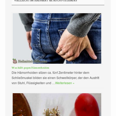
VIELLEICHT INTERESSIERT SIE AUCH FOLGENDES
Was hilft gegen Hämorrhoiden
Die Hämorrhoiden sitzen ca. fünf Zentimeter hinter dem
Schließmuskel bilden sie einen Schwellkörper, der den Austritt
von Stuhl, Flüssigkeiten und …
Weiterlesen »