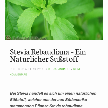
Stevia Rebaudiana – Ein
Natürlicher Süßstoff
POSTED ON APRIL 19, 2017 BY
DR. UY-SANTIAGO
KEINE
KOMMENTARE
Bei Stevia handelt es sich um einen natürlichen
Süßstoff, welcher aus der aus Südamerika
stammenden Pflanze Stevia rebaudiana