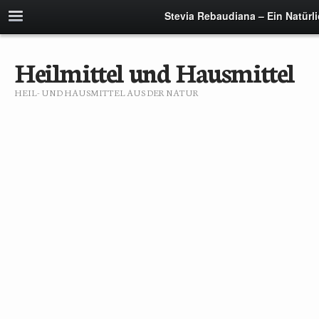
Stevia Rebaudiana – Ein Natürli
Heilmittel und Hausmittel
HEIL- UND HAUSMITTEL AUS DER NATUR