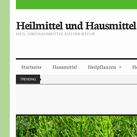
Heilmittel und Hausmittel
HEIL- UND HAUSMITTEL AUS DER NATUR
Startseite
Hausmittel
Heilpflanzen
H
TRENDING