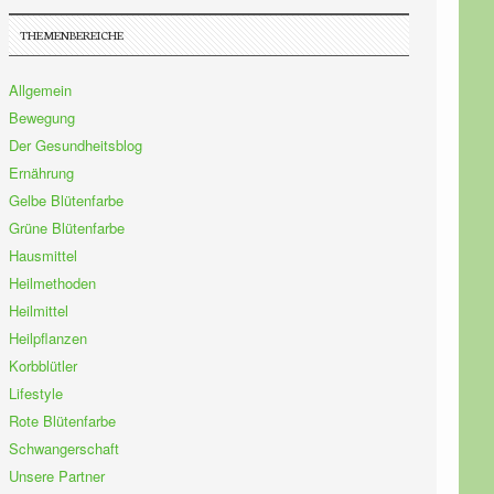
THEMENBEREICHE
Allgemein
Bewegung
Der Gesundheitsblog
Ernährung
Gelbe Blütenfarbe
Grüne Blütenfarbe
Hausmittel
Heilmethoden
Heilmittel
Heilpflanzen
Korbblütler
Lifestyle
Rote Blütenfarbe
Schwangerschaft
Unsere Partner