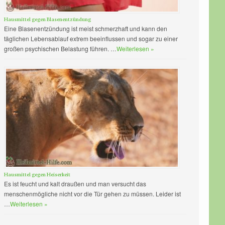
Hausmittel gegen Blasenentzündung
Eine Blasenentzündung ist meist schmerzhaft und kann den
täglichen Lebensablauf extrem beeinflussen und sogar zu einer
großen psychischen Belastung führen. …
Weiterlesen »
Hausmittel gegen Heiserkeit
Es ist feucht und kalt draußen und man versucht das
menschenmögliche nicht vor die Tür gehen zu müssen. Leider ist
…
Weiterlesen »