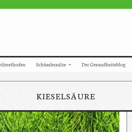
eilmethoden
Schüsslersalze
Der Gesundheitsblog
KIESELSÄURE