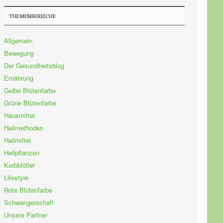
THEMENBEREICHE
Allgemein
Bewegung
Der Gesundheitsblog
Ernährung
Gelbe Blütenfarbe
Grüne Blütenfarbe
Hausmittel
Heilmethoden
Heilmittel
Heilpflanzen
Korbblütler
Lifestyle
Rote Blütenfarbe
Schwangerschaft
Unsere Partner