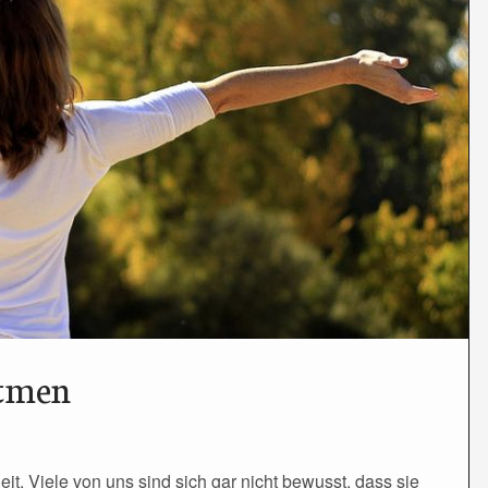
Atmen
it. Viele von uns sind sich gar nicht bewusst, dass sie