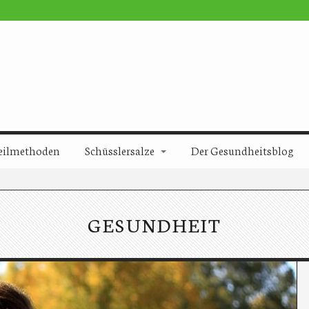
eilmethoden
Schüsslersalze
Der Gesundheitsblog
GESUNDHEIT