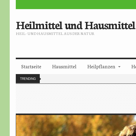
Heilmittel und Hausmittel
HEIL- UND HAUSMITTEL AUS DER NATUR
Startseite
Hausmittel
Heilpflanzen
H
TRENDING