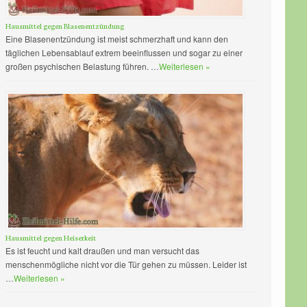
Hausmittel gegen Blasenentzündung
Eine Blasenentzündung ist meist schmerzhaft und kann den
täglichen Lebensablauf extrem beeinflussen und sogar zu einer
großen psychischen Belastung führen. …
Weiterlesen »
Hausmittel gegen Heiserkeit
Es ist feucht und kalt draußen und man versucht das
menschenmögliche nicht vor die Tür gehen zu müssen. Leider ist
…
Weiterlesen »