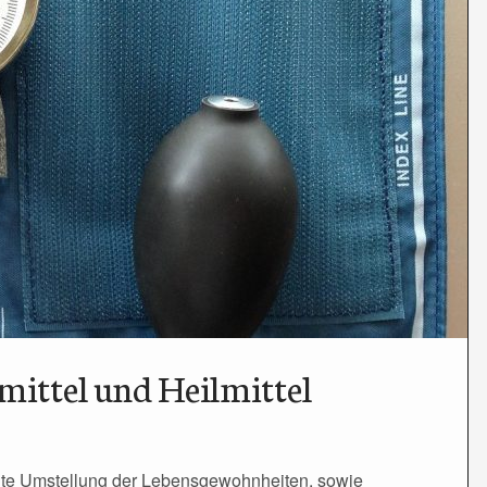
mittel und Heilmittel
ichte Umstellung der Lebensgewohnheiten, sowie