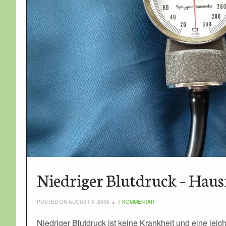
Niedriger Blutdruck – Haus
POSTED ON AUGUST 3, 2009
1 KOMMENTAR
Niedriger Blutdruck ist keine Krankheit und eine le