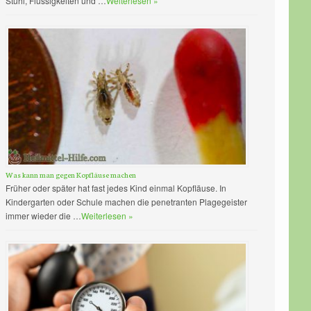
Stuhl, Flüssigkeiten und …
Weiterlesen »
Was kann man gegen Kopfläuse machen
Früher oder später hat fast jedes Kind einmal Kopfläuse. In
Kindergarten oder Schule machen die penetranten Plagegeister
immer wieder die …
Weiterlesen »