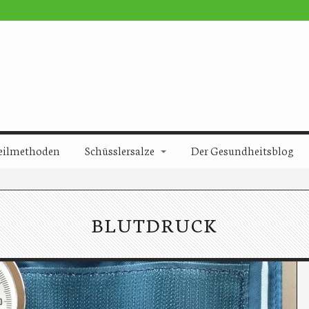
eilmethoden
Schüsslersalze
Der Gesundheitsblog
BLUTDRUCK