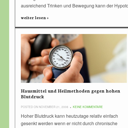
ausreichend Trinken und Bewegung kann der Hypoton
weiter lesen »
Hausmittel und Heilmethoden gegen hohen
Blutdruck
POSTED ON NOVEMBER 21, 2008
KEINE KOMMENTARE
Hoher Blutdruck kann heutzutage relativ einfach
gesenkt werden wenn er nicht durch chronische