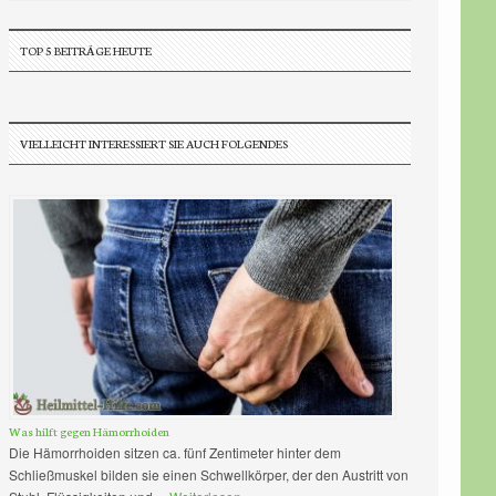
TOP 5 BEITRÄGE HEUTE
VIELLEICHT INTERESSIERT SIE AUCH FOLGENDES
Was hilft gegen Hämorrhoiden
Die Hämorrhoiden sitzen ca. fünf Zentimeter hinter dem
Schließmuskel bilden sie einen Schwellkörper, der den Austritt von