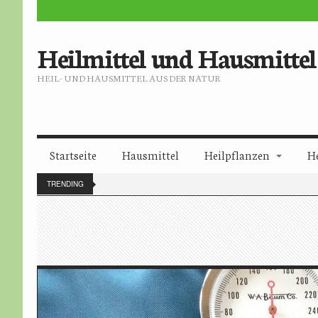
Heilmittel und Hausmittel
HEIL- UND HAUSMITTEL AUS DER NATUR
Startseite
Hausmittel
Heilpflanzen
H
TRENDING