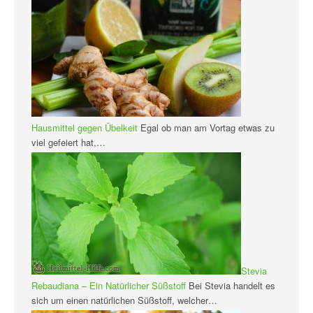
Hausmittel gegen Übelkeit
Egal ob man am Vortag etwas zu
viel gefeiert hat,…
Stevia
Rebaudiana – Ein Natürlicher Süßstoff
Bei Stevia handelt es
sich um einen natürlichen Süßstoff, welcher…