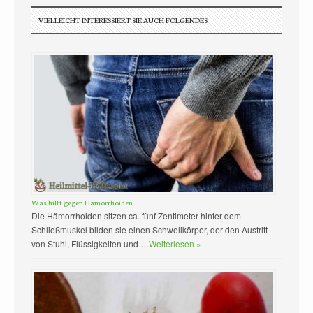
VIELLEICHT INTERESSIERT SIE AUCH FOLGENDES
Was hilft gegen Hämorrhoiden
Die Hämorrhoiden sitzen ca. fünf Zentimeter hinter dem
Schließmuskel bilden sie einen Schwellkörper, der den Austritt
von Stuhl, Flüssigkeiten und …
Weiterlesen »