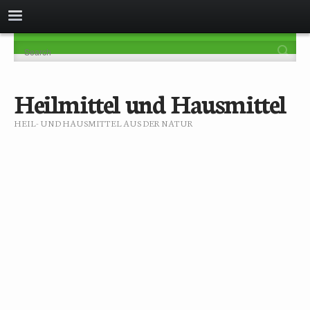
Heilmittel und Hausmittel
HEIL- UND HAUSMITTEL AUS DER NATUR