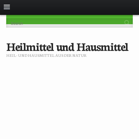
Heilmittel und Hausmittel
HEIL- UND HAUSMITTEL AUS DER NATUR