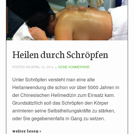
Heilen durch Schröpfen
POSTED ON APRIL 15, 2010
KEINE KOMMENTARE
Unter Schröpfen versteht man eine alte
Heilanwendung die schon vor über 5000 Jahren in
der Chinesischen Heilmedizin zum Einsatz kam.
Grundsätzllich soll das Schröpfen den Körper
animieren seine Selbstheilungskräfte zu stärken,
oder Sie gegebenenfalls in Gang zu setzen.
weiter lesen »