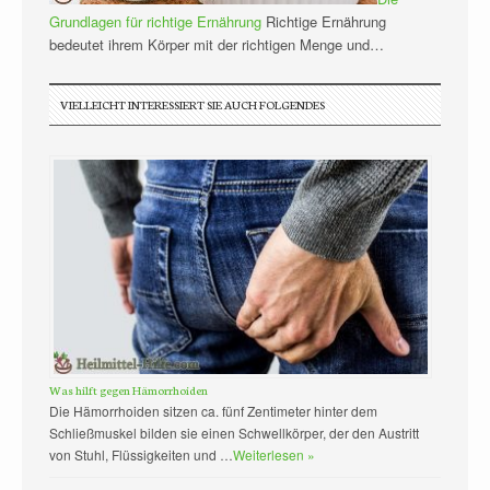
Grundlagen für richtige Ernährung
Richtige Ernährung
bedeutet ihrem Körper mit der richtigen Menge und…
VIELLEICHT INTERESSIERT SIE AUCH FOLGENDES
Was hilft gegen Hämorrhoiden
Die Hämorrhoiden sitzen ca. fünf Zentimeter hinter dem
Schließmuskel bilden sie einen Schwellkörper, der den Austritt
von Stuhl, Flüssigkeiten und …
Weiterlesen »