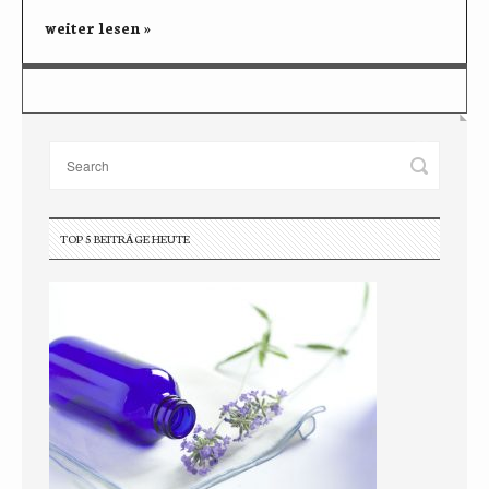
weiter lesen »
TOP 5 BEITRÄGE HEUTE