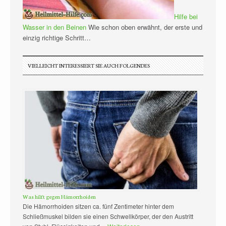
Hilfe bei
Wasser in den Beinen
Wie schon oben erwähnt, der erste und
einzig richtige Schritt…
VIELLEICHT INTERESSIERT SIE AUCH FOLGENDES
Was hilft gegen Hämorrhoiden
Die Hämorrhoiden sitzen ca. fünf Zentimeter hinter dem
Schließmuskel bilden sie einen Schwellkörper, der den Austritt