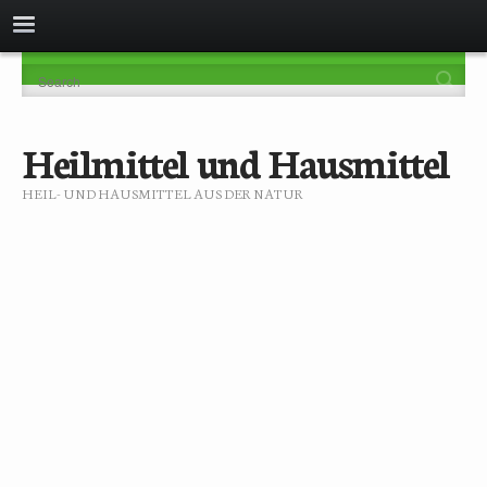
Heilmittel und Hausmittel
HEIL- UND HAUSMITTEL AUS DER NATUR