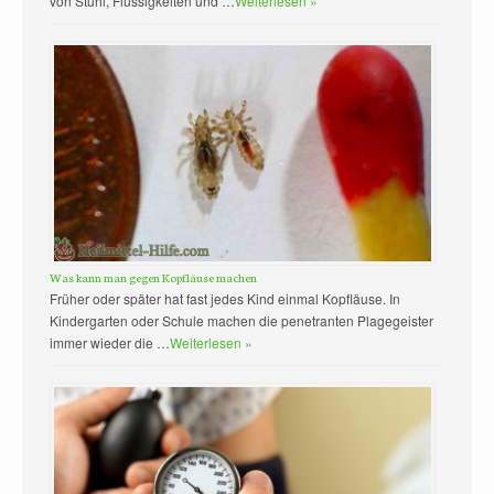
von Stuhl, Flüssigkeiten und …
Weiterlesen »
Was kann man gegen Kopfläuse machen
Früher oder später hat fast jedes Kind einmal Kopfläuse. In
Kindergarten oder Schule machen die penetranten Plagegeister
immer wieder die …
Weiterlesen »