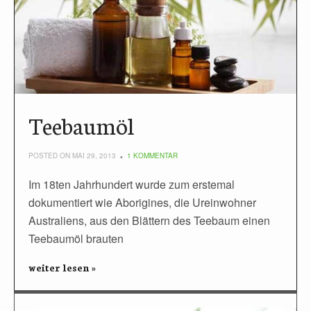
Teebaumöl
POSTED ON MAI 29, 2013
1 KOMMENTAR
Im 18ten Jahrhundert wurde zum erstemal
dokumentiert wie Aborigines, die Ureinwohner
Australiens, aus den Blättern des Teebaum einen
Teebaumöl brauten
weiter lesen »