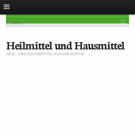
Heilmittel und Hausmittel
HEIL- UND HAUSMITTEL AUS DER NATUR