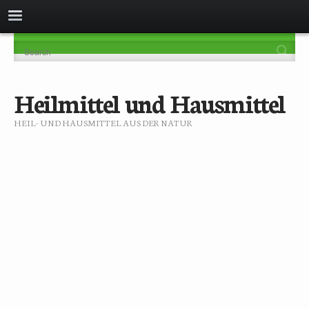
Heilmittel und Hausmittel
HEIL- UND HAUSMITTEL AUS DER NATUR