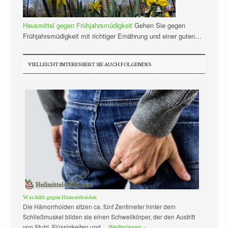
Hausmittel gegen Frühjahrsmüdigkeit
Gehen Sie gegen
Frühjahrsmüdigkeit mit richtiger Ernährung und einer guten…
VIELLEICHT INTERESSIERT SIE AUCH FOLGENDES
Was hilft gegen Hämorrhoiden
Die Hämorrhoiden sitzen ca. fünf Zentimeter hinter dem
Schließmuskel bilden sie einen Schwellkörper, der den Austritt
von Stuhl, Flüssigkeiten und …
Weiterlesen »