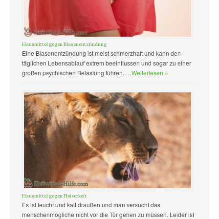
Hausmittel gegen Blasenentzündung
Eine Blasenentzündung ist meist schmerzhaft und kann den
täglichen Lebensablauf extrem beeinflussen und sogar zu einer
großen psychischen Belastung führen. …
Weiterlesen »
Hausmittel gegen Heiserkeit
Es ist feucht und kalt draußen und man versucht das
menschenmögliche nicht vor die Tür gehen zu müssen. Leider ist