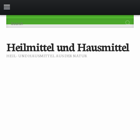
Heilmittel und Hausmittel
HEIL- UND HAUSMITTEL AUS DER NATUR