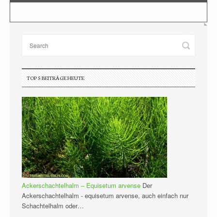
TOP 5 BEITRÄGE HEUTE
Ackerschachtelhalm – Equisetum arvense
Der
Ackerschachtelhalm - equisetum arvense, auch einfach nur
Schachtelhalm oder…