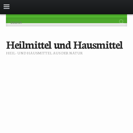
Heilmittel und Hausmittel
HEIL- UND HAUSMITTEL AUS DER NATUR