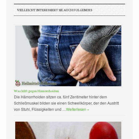
VIELLEICHT INTERESSIERT SIE AUCH FOLGENDES
Was hilft gegen Hämorrhoiden
Die Hämorrhoiden sitzen ca. fünf Zentimeter hinter dem
Schließmuskel bilden sie einen Schwellkörper, der den Austritt
von Stuhl, Flüssigkeiten und …
Weiterlesen »